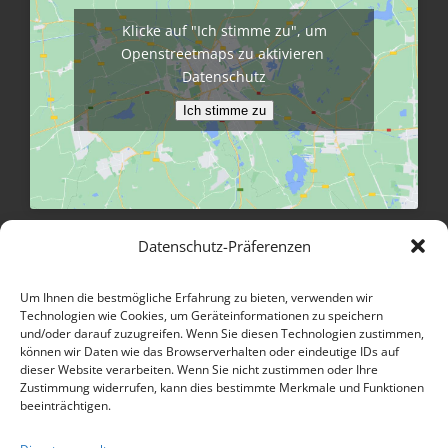
Klicke auf "Ich stimme zu", um
Openstreetmaps zu aktivieren
Datenschutz
Ich stimme zu
Größere Karte anzeigen
Datenschutz-Präferenzen
Um Ihnen die bestmögliche Erfahrung zu bieten, verwenden wir
INFORMATIONEN
Technologien wie Cookies, um Geräteinformationen zu speichern
und/oder darauf zuzugreifen. Wenn Sie diesen Technologien zustimmen,
können wir Daten wie das Browserverhalten oder eindeutige IDs auf
Kontakt
dieser Website verarbeiten. Wenn Sie nicht zustimmen oder Ihre
Zustimmung widerrufen, kann dies bestimmte Merkmale und Funktionen
beeinträchtigen.
Öffnungszeiten