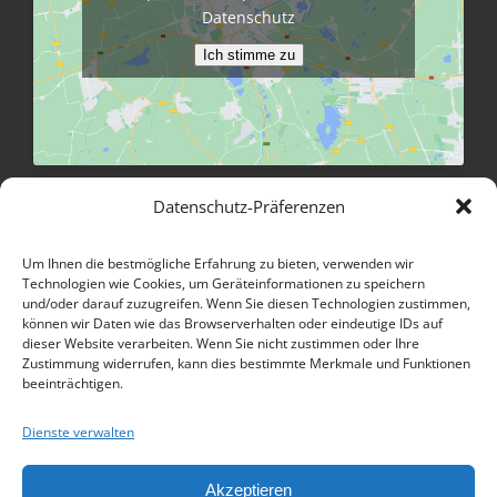
Datenschutz
Ich stimme zu
Größere Karte anzeigen
Datenschutz-Präferenzen
Um Ihnen die bestmögliche Erfahrung zu bieten, verwenden wir
INFORMATIONEN
Technologien wie Cookies, um Geräteinformationen zu speichern
und/oder darauf zuzugreifen. Wenn Sie diesen Technologien zustimmen,
können wir Daten wie das Browserverhalten oder eindeutige IDs auf
Kontakt
dieser Website verarbeiten. Wenn Sie nicht zustimmen oder Ihre
Zustimmung widerrufen, kann dies bestimmte Merkmale und Funktionen
beeinträchtigen.
Öffnungszeiten
Dienste verwalten
Impressum
Datenschutz
Akzeptieren