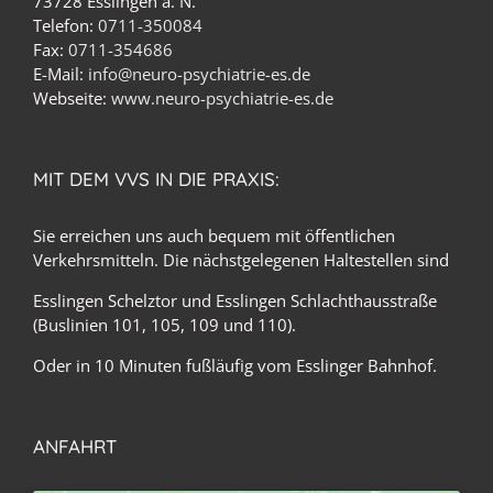
73728 Esslingen a. N.
Telefon:
0711-350084
Fax:
0711-354686
E-Mail:
info@neuro-psychiatrie-es.de
Webseite:
www.neuro-psychiatrie-es.de
MIT DEM VVS IN DIE PRAXIS:
Sie erreichen uns auch bequem mit öffentlichen
Verkehrsmitteln. Die nächstgelegenen Haltestellen sind
Esslingen Schelztor und Esslingen Schlachthausstraße
(Buslinien 101, 105, 109 und 110).
Oder in 10 Minuten fußläufig vom Esslinger Bahnhof.
ANFAHRT