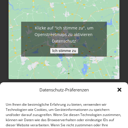
Klicke auf "Ich stimme zu", um
Openstreetmaps zu aktivieren
Datenschutz
Ich stimme zu
Größere Karte anzeigen
Datenschutz-Präferenzen
Um Ihnen die bestmögliche Erfahrung zu bieten, verwenden wir
INFORMATIONEN
Technologien wie Cookies, um Geräteinformationen zu speichern
und/oder darauf zuzugreifen. Wenn Sie diesen Technologien zustimmen,
können wir Daten wie das Browserverhalten oder eindeutige IDs auf
Kontakt
dieser Website verarbeiten. Wenn Sie nicht zustimmen oder Ihre