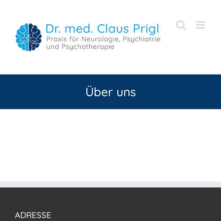
Zum
Inhalt
springen
Über uns
ADRESSE