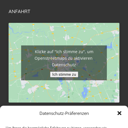
ANFAHRT
Klicke auf "Ich stimme zu", um
Openstreetmaps zu aktivieren
Datenschutz
Ich stimme zu
Größere Karte anzeigen
Datenschutz-Präferenzen
Um Ihnen die bestmögliche Erfahrung zu bieten, verwenden wir